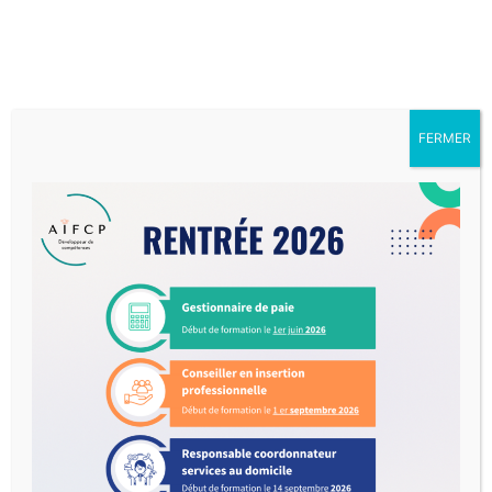
FERMER
Responsable
Coordonnateur
Services Au Domicile