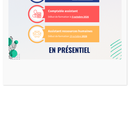
Nom
Email
Message
Send